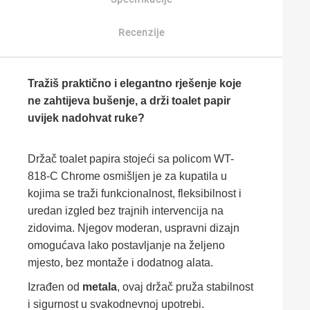
Recenzije
Tražiš praktično i elegantno rješenje koje
ne zahtijeva bušenje, a drži toalet papir
uvijek nadohvat ruke?
Držač toalet papira stojeći sa policom WT-
818-C Chrome osmišljen je za kupatila u
kojima se traži funkcionalnost, fleksibilnost i
uredan izgled bez trajnih intervencija na
zidovima. Njegov moderan, uspravni dizajn
omogućava lako postavljanje na željeno
mjesto, bez montaže i dodatnog alata.
Izrađen od
metala
, ovaj držač pruža stabilnost
i sigurnost u svakodnevnoj upotrebi.