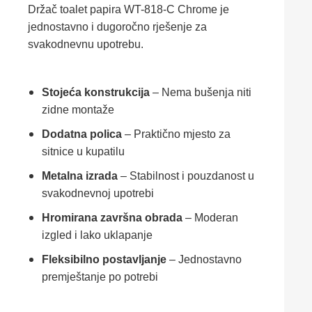
Držač toalet papira WT-818-C Chrome je
jednostavno i dugoročno rješenje za
svakodnevnu upotrebu.
Stojeća konstrukcija
– Nema bušenja niti
zidne montaže
Dodatna polica
– Praktično mjesto za
sitnice u kupatilu
Metalna izrada
– Stabilnost i pouzdanost u
svakodnevnoj upotrebi
Hromirana završna obrada
– Moderan
izgled i lako uklapanje
Fleksibilno postavljanje
– Jednostavno
premještanje po potrebi