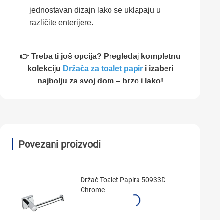
jednostavan dizajn lako se uklapaju u
različite enterijere.
👉 Treba ti još opcija? Pregledaj kompletnu
kolekciju
Držača za toalet papir
i izaberi
najbolju za svoj dom – brzo i lako!
Povezani proizvodi
Držač Toalet Papira 50933D
Chrome