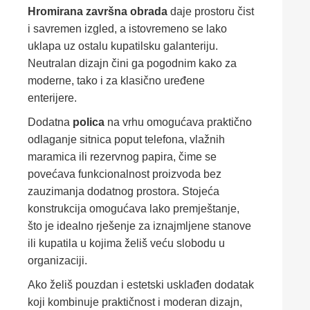
Hromirana završna obrada
daje prostoru čist
i savremen izgled, a istovremeno se lako
uklapa uz ostalu kupatilsku galanteriju.
Neutralan dizajn čini ga pogodnim kako za
moderne, tako i za klasično uređene
enterijere.
Dodatna
polica
na vrhu omogućava praktično
odlaganje sitnica poput telefona, vlažnih
maramica ili rezervnog papira, čime se
povećava funkcionalnost proizvoda bez
zauzimanja dodatnog prostora. Stojeća
konstrukcija omogućava lako premještanje,
što je idealno rješenje za iznajmljene stanove
ili kupatila u kojima želiš veću slobodu u
organizaciji.
Ako želiš pouzdan i estetski usklađen dodatak
koji kombinuje praktičnost i moderan dizajn,