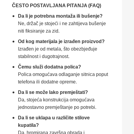
ČESTO POSTAVLJANA PITANJA (FAQ)
Da li je potrebna montaža ili bušenje?
Ne, držač je stojeći i ne zahtijeva bušenje
niti fiksiranje za zid.
Od kog materijala je izrađen proizvod?
Izrađen je od metala, što obezbjeđuje
stabilnost i dugotrajnost.
Čemu služi dodatna polica?
Polica omogućava odlaganje sitnica poput
telefona ili dodatne opreme.
Da li se može lako premještati?
Da, stojeća konstrukcija omogućava
jednostavno premještanje po potrebi.
Da li se uklapa u različite stilove
kupatila?
Da, hromirana završna obrada i