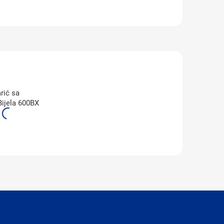
rić sa
ijela 600BX