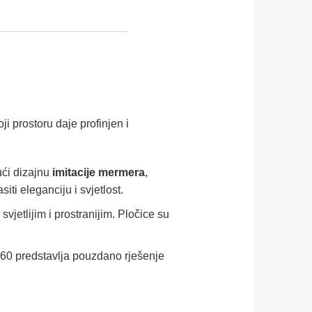
i prostoru daje profinjen i
ući dizajnu
imitacije mermera
,
ti eleganciju i svjetlost.
svjetlijim i prostranijim. Pločice su
60 predstavlja pouzdano rješenje