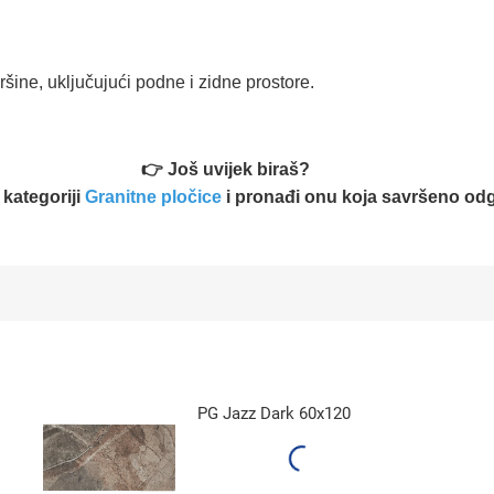
šine, uključujući podne i zidne prostore.
👉 Još uvijek biraš?
 kategoriji
Granitne pločice
i pronađi onu koja savršeno odg
PG Jazz Dark 60x120