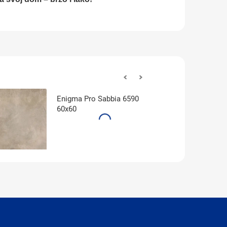
Enigma Pro Sabbia 6590
60x60