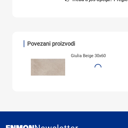
Povezani proizvodi
6595
Giulia Beige 30x60