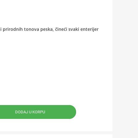
prirodnih tonova peska, čineći svaki enterijer