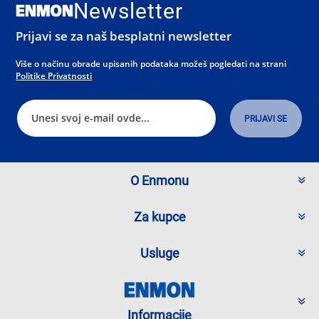
Newsletter
Prijavi se za naš besplatni newsletter
Više o načinu obrade upisanih podataka možeš pogledati na strani
Politike Privatnosti
O Enmonu
Za kupce
Usluge
Informacije