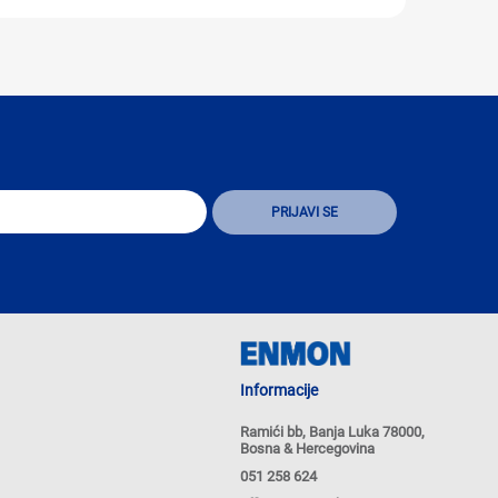
Informacije
Ramići bb, Banja Luka 78000,
Bosna & Hercegovina
051 258 624