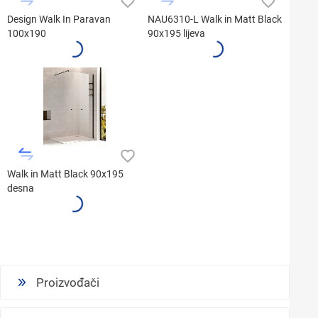
Design Walk In Paravan
NAU6310-L Walk in Matt Black
100x190
90x195 lijeva
Walk in Matt Black 90x195
desna
Proizvođači