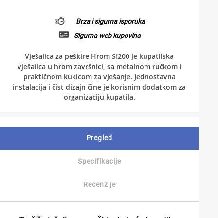
Brza i sigurna isporuka
Sigurna web kupovina
Vješalica za peškire Hrom SI200 je kupatilska
vješalica u hrom završnici, sa metalnom ručkom i
praktičnom kukicom za vješanje. Jednostavna
instalacija i čist dizajn čine je korisnim dodatkom za
organizaciju kupatila.
Pregled
Specifikacije
Recenzije