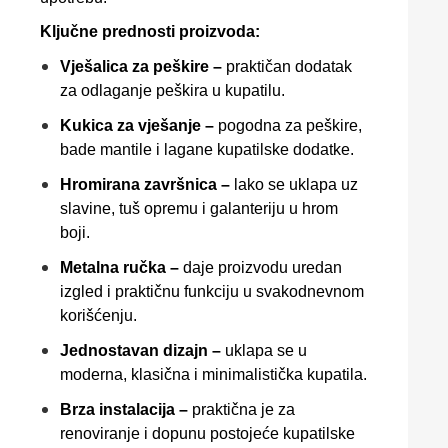
Ključne prednosti proizvoda:
Vješalica za peškire –
praktičan dodatak
za odlaganje peškira u kupatilu.
Kukica za vješanje –
pogodna za peškire,
bade mantile i lagane kupatilske dodatke.
Hromirana završnica –
lako se uklapa uz
slavine, tuš opremu i galanteriju u hrom
boji.
Metalna ručka –
daje proizvodu uredan
izgled i praktičnu funkciju u svakodnevnom
korišćenju.
Jednostavan dizajn –
uklapa se u
moderna, klasična i minimalistička kupatila.
Brza instalacija –
praktična je za
renoviranje i dopunu postojeće kupatilske