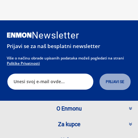
Newsletter
Prijavi se za naš besplatni newsletter
Više o načinu obrade upisanih podataka možeš pogledati na strani
Politike Privatnosti
O Enmonu
Za kupce