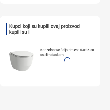
Kupci koji su kupili ovaj proizvod
kupili su i
Konzolna wc šolja rimless 53x36 sa
ss slim daskom