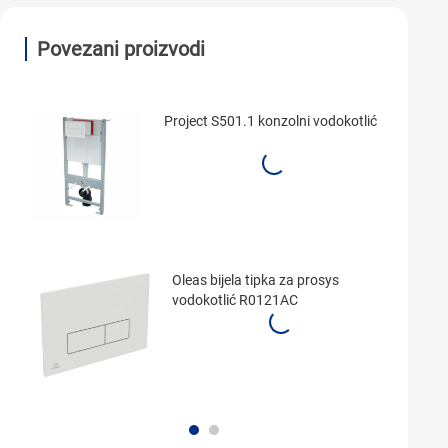
Povezani proizvodi
Project S501.1 konzolni vodokotlić
Oleas bijela tipka za prosys
vodokotlić R0121AC