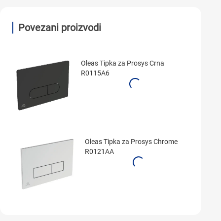
Povezani proizvodi
Oleas Tipka za Prosys Crna
R0115A6
Oleas Tipka za Prosys Chrome
R0121AA