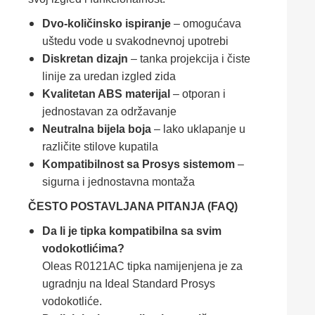
Dvo-količinsko ispiranje
– omogućava
uštedu vode u svakodnevnoj upotrebi
Diskretan dizajn
– tanka projekcija i čiste
linije za uredan izgled zida
Kvalitetan ABS materijal
– otporan i
jednostavan za održavanje
Neutralna bijela boja
– lako uklapanje u
različite stilove kupatila
Kompatibilnost sa Prosys sistemom
–
sigurna i jednostavna montaža
ČESTO POSTAVLJANA PITANJA (FAQ)
Da li je tipka kompatibilna sa svim
vodokotlićima?
Oleas R0121AC tipka namijenjena je za
ugradnju na Ideal Standard Prosys
vodokotliće.