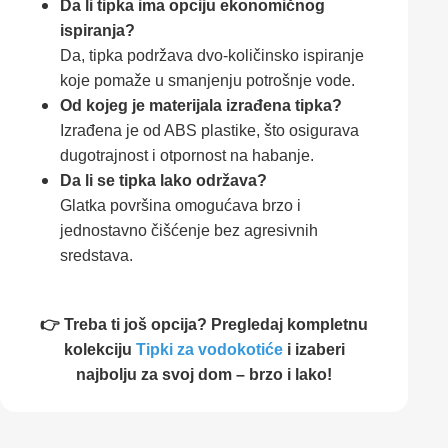
Da li tipka ima opciju ekonomičnog
ispiranja?
Da, tipka podržava dvo-količinsko ispiranje
koje pomaže u smanjenju potrošnje vode.
Od kojeg je materijala izrađena tipka?
Izrađena je od ABS plastike, što osigurava
dugotrajnost i otpornost na habanje.
Da li se tipka lako održava?
Glatka površina omogućava brzo i
jednostavno čišćenje bez agresivnih
sredstava.
👉 Treba ti još opcija? Pregledaj kompletnu
kolekciju
Tipki za vodokotiće
i izaberi
najbolju za svoj dom – brzo i lako!