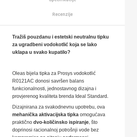
Recenzije
Tražiš pouzdanu i estetski neutralnu tipku
za ugradbeni vodokotlić koja se lako
uklapa u svako kupatilo?
Oleas bijela tipka za Prosys vodokotlić
R0121AC donosi savršen balans
funkcionalnosti, jednostavnog dizajna i
provjerenog kvaliteta brenda Ideal Standard.
Dizajnirana za svakodnevnu upotrebu, ova
mehanička aktivacijska tipka
omogućava
praktično
dvo-količinsko ispiranje
, što
doprinosi racionalnoj potrošnji vode bez