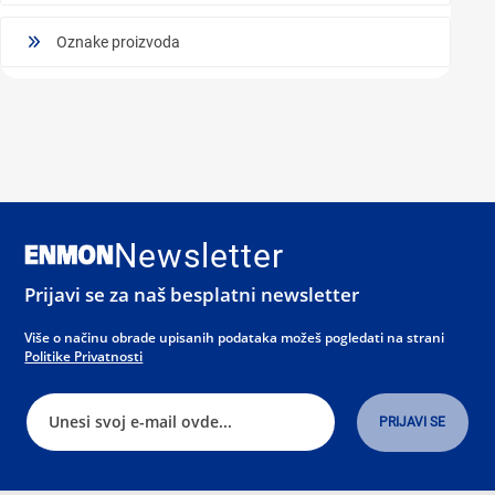
Oznake proizvoda
Newsletter
Prijavi se za naš besplatni newsletter
Više o načinu obrade upisanih podataka možeš pogledati na strani
Politike Privatnosti