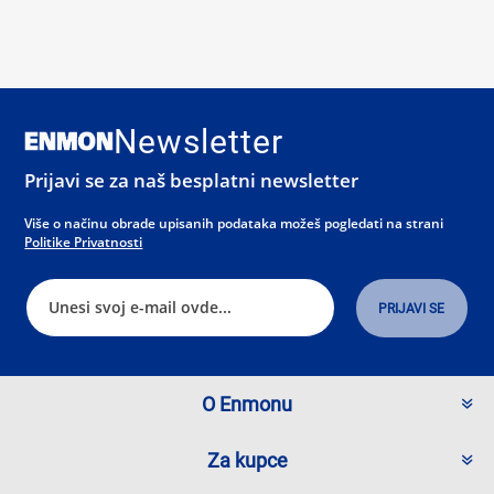
Newsletter
Prijavi se za naš besplatni newsletter
Više o načinu obrade upisanih podataka možeš pogledati na strani
Politike Privatnosti
O Enmonu
Za kupce