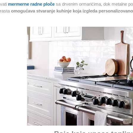
vati
mermerne radne ploče
sa drvenim ormarićima, dok metalne poli
trasta
omogućava stvaranje kuhinje koja izgleda personalizovano