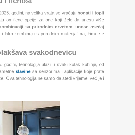
 i ličnost
2025. godini, na velika vrata se vraćaju
bogati i topli
ju omiljene opcije za one koji žele da unesu više
u kombinaciji sa prirodnim drvetom, unose osećaj
 i lako kombinuju s prirodnim materijalima, čime se
olakšava svakodnevicu
godini, tehnologija ulazi u svaki kutak kuhinje, od
 Pametne
slavine
sa senzorima i aplikacije koje prate
. Ova tehnologija ne samo da štedi vrijeme, već je i