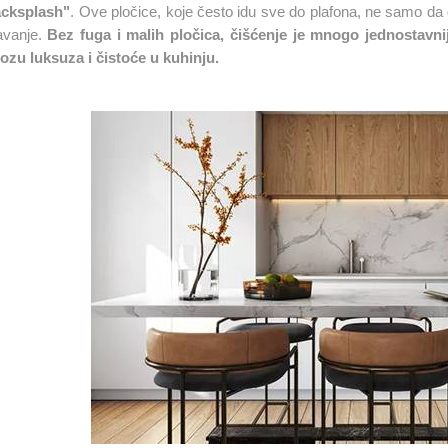
acksplash"
. Ove pločice, koje često idu sve do plafona, ne samo da d
vanje.
Bez fuga i malih pločica, čišćenje je mnogo jednostavni
zu luksuza i čistoće u kuhinju​
.