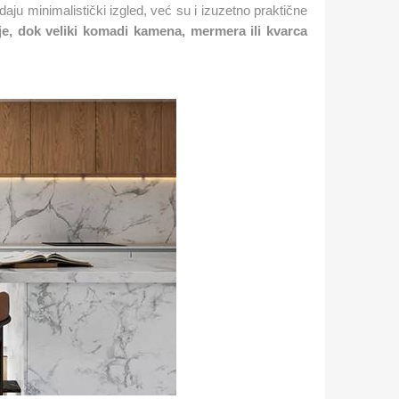
aju minimalistički izgled, već su i izuzetno praktične
je, dok veliki komadi kamena, mermera ili kvarca