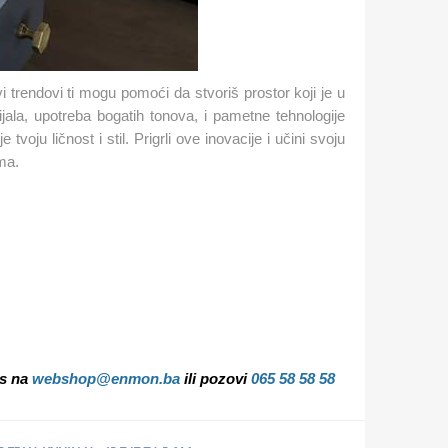
i trendovi ti mogu pomoći da stvoriš prostor koji je u
ijala, upotreba bogatih tonova, i pametne tehnologije
tvoju ličnost i stil. Prigrli ove inovacije i učini svoju
ma.
as na
webshop@enmon.ba
ili pozovi
065 58 58 58