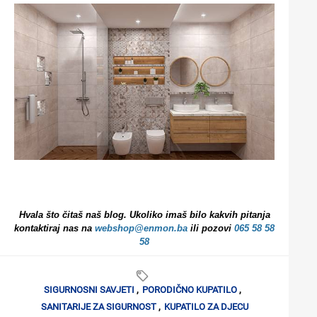
Hvala što čitaš naš blog. Ukoliko imaš bilo kakvih pitanja
kontaktiraj nas na
webshop@enmon.ba
ili pozovi
065 58 58
58
SIGURNOSNI SAVJETI
,
PORODIČNO KUPATILO
,
SANITARIJE ZA SIGURNOST
,
KUPATILO ZA DJECU