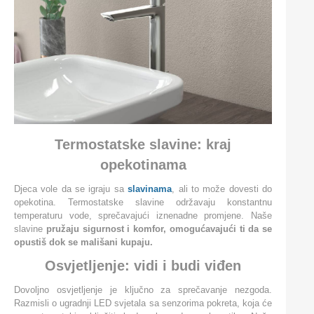
Termostatske slavine: kraj
opekotinama
Djeca vole da se igraju sa
slavinama
, ali to može dovesti do
opekotina. Termostatske slavine održavaju konstantnu
temperaturu vode, sprečavajući iznenadne promjene. Naše
slavine
pružaju sigurnost i komfor, omogućavajući ti da se
opustiš dok se mališani kupaju.
Osvjetljenje: vidi i budi viđen
Dovoljno osvjetljenje je ključno za sprečavanje nezgoda.
Razmisli o ugradnji LED svjetala sa senzorima pokreta, koja će