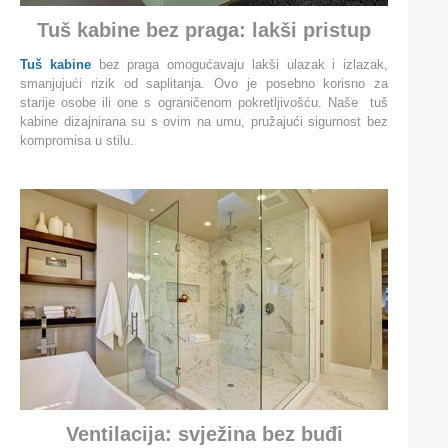
Tuš kabine bez praga: lakši pristup
Tuš kabine
bez praga omogućavaju lakši ulazak i izlazak,
smanjujući rizik od saplitanja. Ovo je posebno korisno za
starije osobe ili one s ograničenom pokretljivošću. Naše tuš
kabine dizajnirana su s ovim na umu, pružajući sigurnost bez
kompromisa u stilu.
Ventilacija: svježina bez buđi