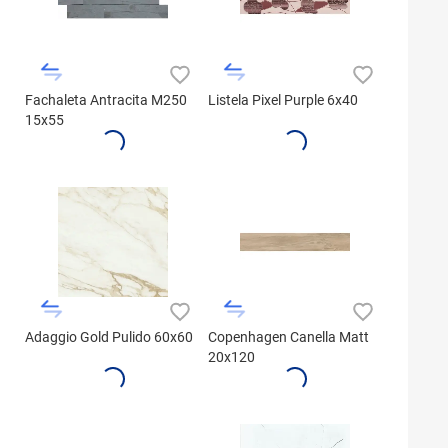
Fachaleta Antracita M250
Listela Pixel Purple 6x40
15x55
Adaggio Gold Pulido 60x60
Copenhagen Canella Matt
20x120