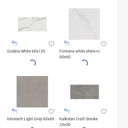
Godina White 60x120
Fontana white shine rc
60x60
Keratech Light Grey 60x60
Kalksten Craft Smoke
25x50