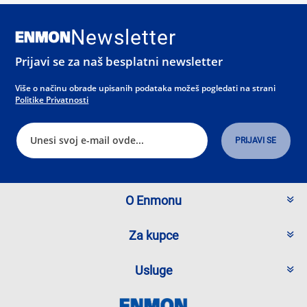
Newsletter
Prijavi se za naš besplatni newsletter
Više o načinu obrade upisanih podataka možeš pogledati na strani
Politike Privatnosti
O Enmonu
Za kupce
Usluge