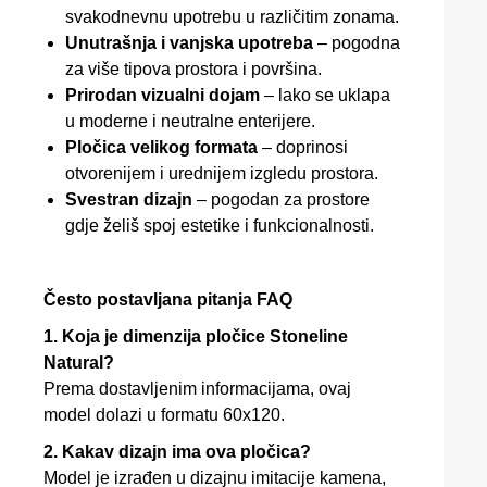
svakodnevnu upotrebu u različitim zonama.
Unutrašnja i vanjska upotreba
– pogodna
za više tipova prostora i površina.
Prirodan vizualni dojam
– lako se uklapa
u moderne i neutralne enterijere.
Pločica velikog formata
– doprinosi
otvorenijem i urednijem izgledu prostora.
Svestran dizajn
– pogodan za prostore
gdje želiš spoj estetike i funkcionalnosti.
Često postavljana pitanja FAQ
1. Koja je dimenzija pločice Stoneline
Natural?
Prema dostavljenim informacijama, ovaj
model dolazi u formatu 60x120.
2. Kakav dizajn ima ova pločica?
Model je izrađen u dizajnu imitacije kamena,