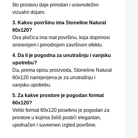
što prostoru daje prirodan i uravnotežen
vizualni dojam.
3. Kakvu površinu ima Stoneline Natural
60x120?
Ova pločica ima mat površinu, koja doprinosi
smirenijem i prirodnijem završnom efektu.
4. Da li je pogodna za unutrašnju i vanjsku
upotrebu?
Da, prema opisu proizvoda, Stoneline Natural
60x120 namijenjena je za unutrašnju i
vanjsku upotrebu.
5. Za kakve prostore je pogodan format
60x120?
Veliki format 60x120 posebno je pogodan za
prostore u kojima želiš postići elegantan,
ujednačen i suvremen izgled površine.