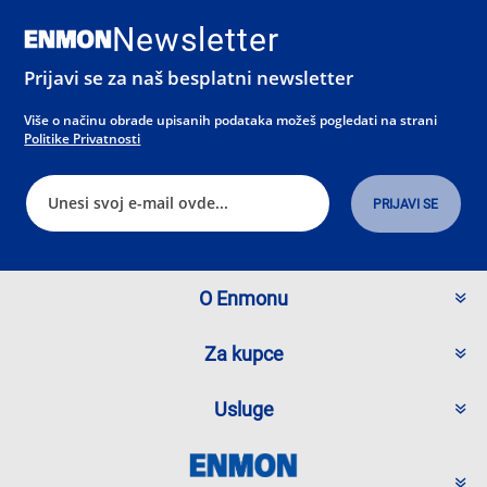
Newsletter
Prijavi se za naš besplatni newsletter
Više o načinu obrade upisanih podataka možeš pogledati na strani
Politike Privatnosti
O Enmonu
Za kupce
Usluge