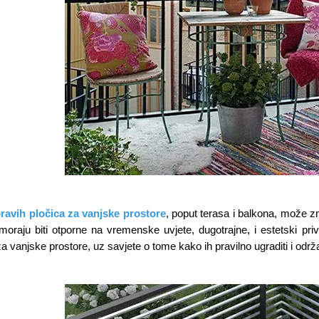
ravih pločica za vanjske prostore
, poput terasa i balkona, može zn
moraju biti otporne na vremenske uvjete, dugotrajne, i estetski pri
za vanjske prostore, uz savjete o tome kako ih pravilno ugraditi i održa