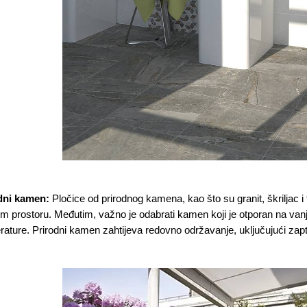
dni kamen:
Pločice od prirodnog kamena, kao što su granit, škriljac i t
m prostoru. Međutim, važno je odabrati kamen koji je otporan na van
ature. Prirodni kamen zahtijeva redovno održavanje, uključujući zaptiv