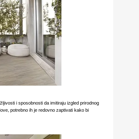
jivosti i sposobnosti da imitiraju izgled prirodnog
ve, potrebno ih je redovno zaptivati kako bi