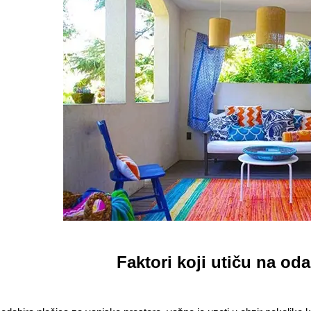
Faktori koji utiču na oda