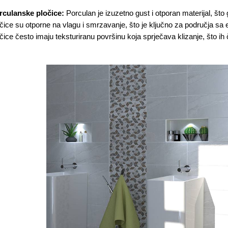
rculanske pločice:
Porculan je izuzetno gust i otporan materijal, št
čice su otporne na vlagu i smrzavanje, što je ključno za područja 
čice često imaju teksturiranu površinu koja sprječava klizanje, što ih 