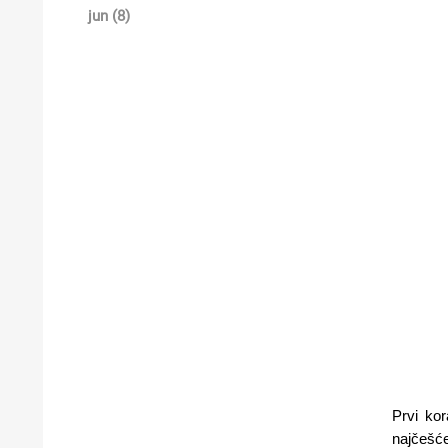
jun (8)
Prvi kor
najčešće