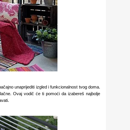
ačajno unaprijediti izgled i funkcionalnost tvog doma.
vlačne. Ovaj vodič će ti pomoći da izabereš najbolje
vati.