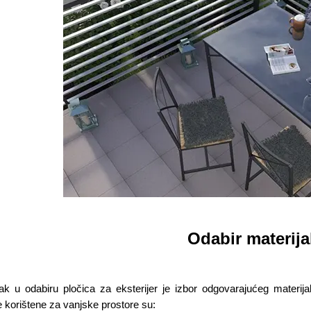
Odabir materija
ak u odabiru pločica za eksterijer je izbor odgovarajućeg materijal
 korištene za vanjske prostore su: