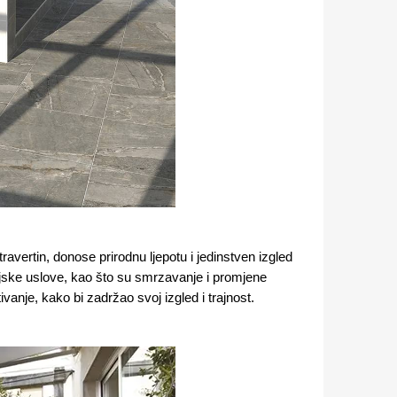
ravertin, donose prirodnu ljepotu i jedinstven izgled
jske uslove, kao što su smrzavanje i promjene
anje, kako bi zadržao svoj izgled i trajnost​.