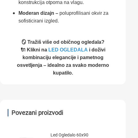
konstrukcija otporna na vlagu.
Moderan dizajn –
poluprofilisani okvir za
sofisticirani izgled.
🪞 Tražiš više od običnog ogledala?
🔌 Klikni na
LED OGLEDALA
i doživi
kombinaciju elegancije i pametnog
osvetljenja – idealno za svako moderno
kupatilo.
Povezani proizvodi
Led Ogledalo 60x90