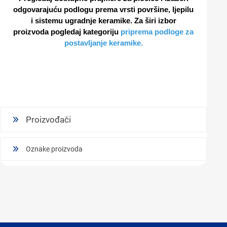
odgovarajuću podlogu prema vrsti površine, ljepilu
i sistemu ugradnje keramike. Za širi izbor
proizvoda pogledaj kategoriju
priprema podloge za
postavljanje keramike
.
Proizvođači
Oznake proizvoda