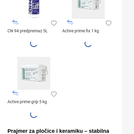
CN 94 predpremaz 5L
Active prime fix 1 kg
Active prime grip 5 kg
Prajmer za pločice i keramiku – stabilna