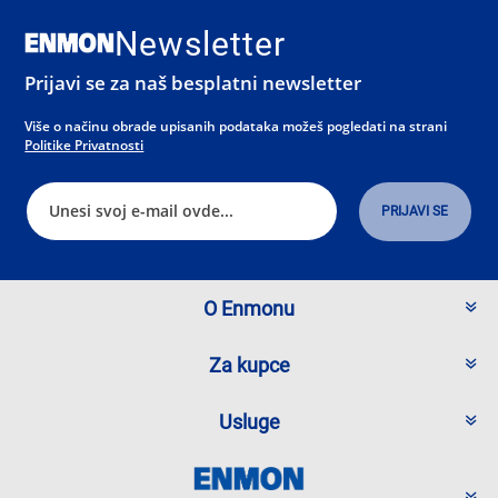
Newsletter
Prijavi se za naš besplatni newsletter
Više o načinu obrade upisanih podataka možeš pogledati na strani
Politike Privatnosti
O Enmonu
Za kupce
Usluge