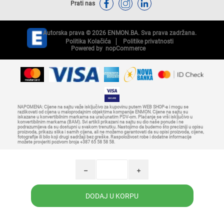
Prati nas
Autorska prava © 2026 ENMON.BA. Sva prava zadržana.
Politika Kolačića
Politike privatnosti
Powered by
nopCommerce
NAPOMENA: Cijene na sajtu važe isključivo za kupovinu putem WEB SHOP-a i mogu se
razlikovati od cijena u maloprodajnim objektima kompanije ENMON. Cijene na sajtu su
iskazane u konvertibilnim markama sa uračunatim PDV-om. Plaćanje se vrši isključivo u
konvertibilnim markama (BAM). Svi artikli prikazani na sajtu su dio naše ponude i ne
podrazumijeva da su dostupni u svakom trenutku. Nastojimo da budemo što precizniji u opisu
proizvoda, prikazu slika i samih cijena, ali ne možemo garantovati da su opisi proizvoda, cijene,
fotografije ili bilo koji drugi sadržaji bez greške. Raspoloživost robe i dodatne informacije
možete provjeriti pozivom broja +387 65 58 58 58.
h
i