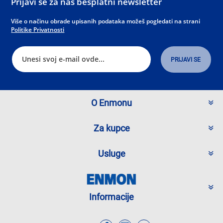
Prijavi se za naš besplatni newsletter
Više o načinu obrade upisanih podataka možeš pogledati na strani
Politike Privatnosti
O Enmonu
Za kupce
Usluge
Informacije