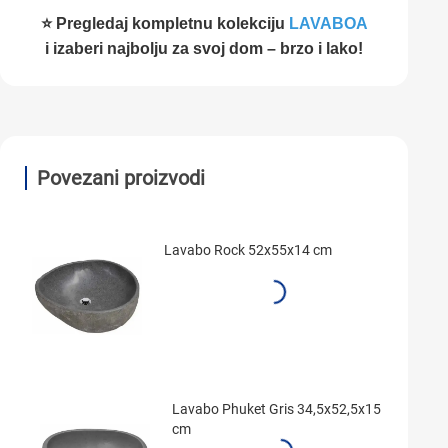
⭐ Pregledaj kompletnu kolekciju
LAVABOA
i izaberi najbolju za svoj dom – brzo i lako!
Povezani proizvodi
Lavabo Rock 52x55x14 cm
Lavabo Phuket Gris 34,5x52,5x15
cm