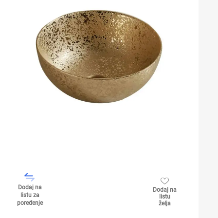
Dodaj na
Dodaj na
listu za
listu
poređenje
želja