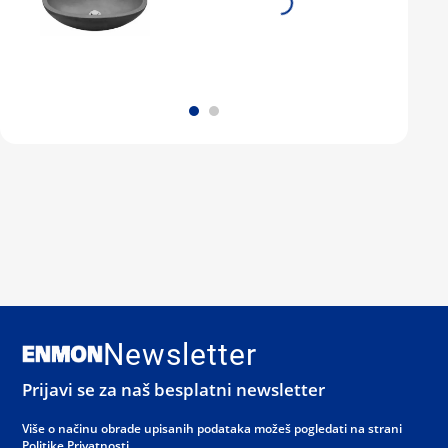
Newsletter
Prijavi se za naš besplatni newsletter
Više o načinu obrade upisanih podataka možeš pogledati na strani
Politike Privatnosti