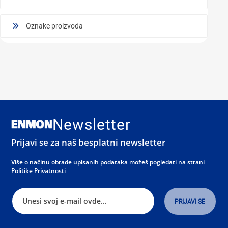
Oznake proizvoda
Newsletter
Prijavi se za naš besplatni newsletter
Više o načinu obrade upisanih podataka možeš pogledati na strani
Politike Privatnosti