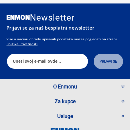
Newsletter
Prijavi se za naš besplatni newsletter
Više o načinu obrade upisanih podataka možeš pogledati na strani
Politike Privatnosti
O Enmonu
Za kupce
Usluge