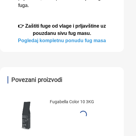
fuga.
👉 Zaštiti fuge od vlage i prljavštine uz
pouzdanu sivu fug masu.
Pogledaj kompletnu ponudu fug masa
Povezani proizvodi
Fugabella Color 10 3KG