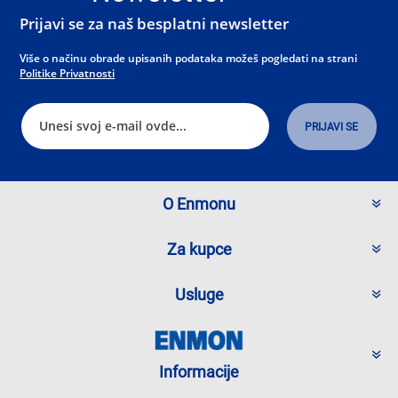
Prijavi se za naš besplatni newsletter
Više o načinu obrade upisanih podataka možeš pogledati na strani
Politike Privatnosti
O Enmonu
Za kupce
Usluge
Informacije