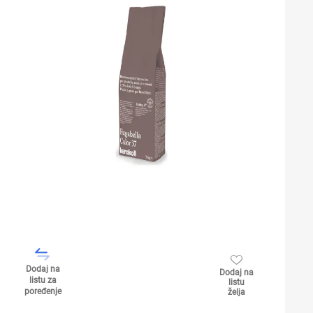
Dodaj na
Dodaj na
listu za
listu
poređenje
želja