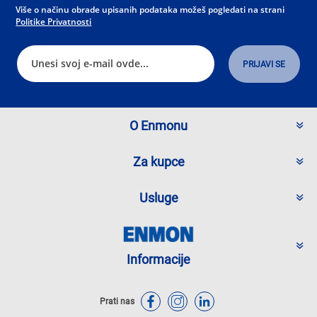
Više o načinu obrade upisanih podataka možeš pogledati na strani
Politike Privatnosti
O Enmonu
Za kupce
Usluge
Informacije
Prati nas