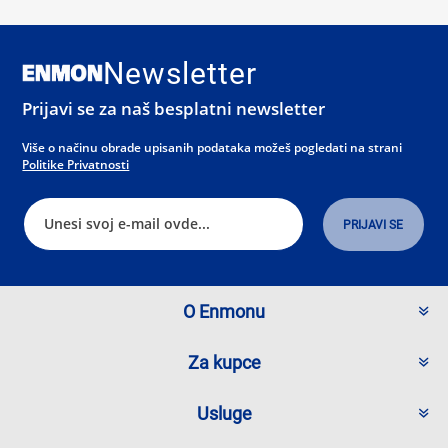
Newsletter
Prijavi se za naš besplatni newsletter
Više o načinu obrade upisanih podataka možeš pogledati na strani
Politike Privatnosti
O Enmonu
Za kupce
Usluge