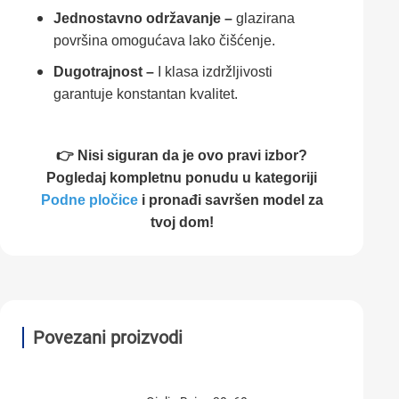
Jednostavno održavanje –
glazirana
površina omogućava lako čišćenje.
Dugotrajnost –
I klasa izdržljivosti
garantuje konstantan kvalitet.
👉 Nisi siguran da je ovo pravi izbor?
Pogledaj kompletnu ponudu u kategoriji
Podne pločice
i pronađi savršen model za
tvoj dom!
Povezani proizvodi