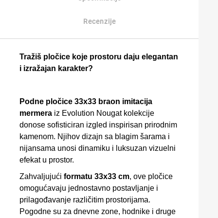
Recenzije
Tražiš pločice koje prostoru daju elegantan
i izražajan karakter?
Podne pločice 33x33 braon imitacija
mermera
iz Evolution Nougat kolekcije
donose sofisticiran izgled inspirisan prirodnim
kamenom. Njihov dizajn sa blagim šarama i
nijansama unosi dinamiku i luksuzan vizuelni
efekat u prostor.
Zahvaljujući
formatu 33x33 cm
, ove pločice
omogućavaju jednostavno postavljanje i
prilagođavanje različitim prostorijama.
Pogodne su za dnevne zone, hodnike i druge