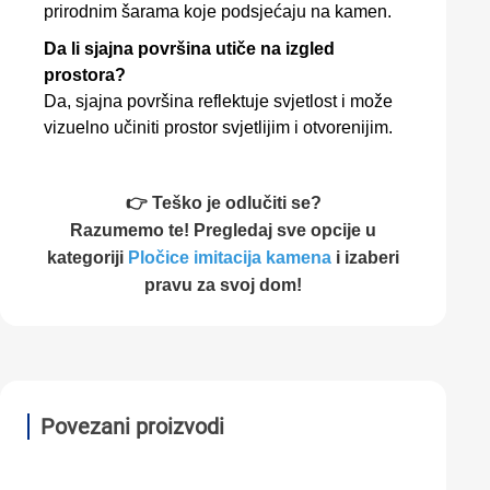
prirodnim šarama koje podsjećaju na kamen.
Da li sjajna površina utiče na izgled
prostora?
Da, sjajna površina reflektuje svjetlost i može
vizuelno učiniti prostor svjetlijim i otvorenijim.
👉 Teško je odlučiti se?
Razumemo te! Pregledaj sve opcije u
kategoriji
Pločice imitacija kamena
i izaberi
pravu za svoj dom!
Povezani proizvodi