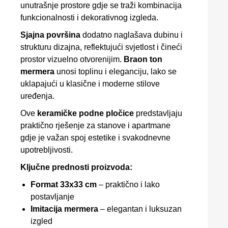
unutrašnje prostore gdje se traži kombinacija
funkcionalnosti i dekorativnog izgleda.
Sjajna površina
dodatno naglašava dubinu i
strukturu dizajna, reflektujući svjetlost i čineći
prostor vizuelno otvorenijim.
Braon ton
mermera
unosi toplinu i eleganciju, lako se
uklapajući u klasične i moderne stilove
uređenja.
Ove
keramičke podne pločice
predstavljaju
praktično rješenje za stanove i apartmane
gdje je važan spoj estetike i svakodnevne
upotrebljivosti.
Ključne prednosti proizvoda:
Format 33x33 cm
– praktično i lako
postavljanje
Imitacija mermera
– elegantan i luksuzan
izgled