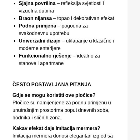
Sjajna površina
– refleksija svjetlosti i
vizuelna dubina
Braon nijansa
– topao i dekorativan efekat
Podna primjena
– pogodna za
svakodnevnu upotrebu
Univerzalni dizajn
– uklapanje u klasične i
moderne enterijere
Funkcionalno rješenje
– idealno za
stanove i apartmane
ČESTO POSTAVLJANA PITANJA
Gdje se mogu koristiti ove pločice?
Pločice su namijenjene za podnu primjenu u
unutrašnjim prostorima poput dnevnih soba,
hodnika i sličnih zona.
Kakav efekat daje imitacija mermera?
Imitacija mermera donosi elegantan izgled sa