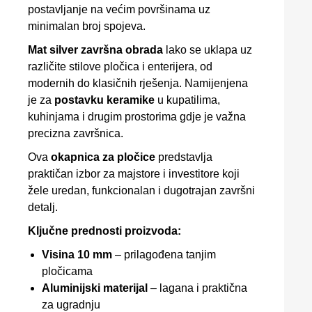
postavljanje na većim površinama uz
minimalan broj spojeva.
Mat silver završna obrada
lako se uklapa uz
različite stilove pločica i enterijera, od
modernih do klasičnih rješenja. Namijenjena
je za
postavku keramike
u kupatilima,
kuhinjama i drugim prostorima gdje je važna
precizna završnica.
Ova
okapnica za pločice
predstavlja
praktičan izbor za majstore i investitore koji
žele uredan, funkcionalan i dugotrajan završni
detalj.
Ključne prednosti proizvoda:
Visina 10 mm
– prilagođena tanjim
pločicama
Aluminijski materijal
– lagana i praktična
za ugradnju