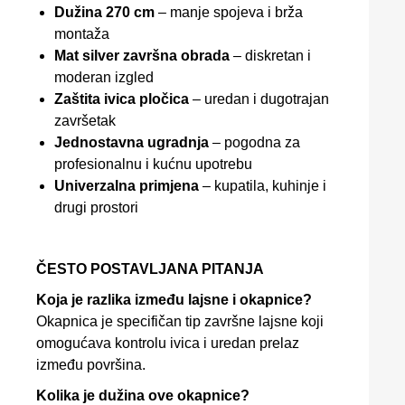
Dužina 270 cm
– manje spojeva i brža
montaža
Mat silver završna obrada
– diskretan i
moderan izgled
Zaštita ivica pločica
– uredan i dugotrajan
završetak
Jednostavna ugradnja
– pogodna za
profesionalnu i kućnu upotrebu
Univerzalna primjena
– kupatila, kuhinje i
drugi prostori
ČESTO POSTAVLJANA PITANJA
Koja je razlika između lajsne i okapnice?
Okapnica je specifičan tip završne lajsne koji
omogućava kontrolu ivica i uredan prelaz
između površina.
Kolika je dužina ove okapnice?