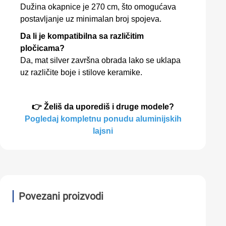
Dužina okapnice je 270 cm, što omogućava
postavljanje uz minimalan broj spojeva.
Da li je kompatibilna sa različitim
pločicama?
Da, mat silver završna obrada lako se uklapa
uz različite boje i stilove keramike.
👉 Želiš da uporediš i druge modele?
Pogledaj kompletnu ponudu aluminijskih
lajsni
Povezani proizvodi