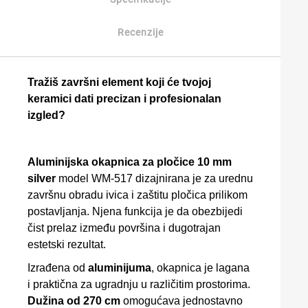
Recenzije
Tražiš završni element koji će tvojoj
keramici dati precizan i profesionalan
izgled?
Aluminijska okapnica za pločice 10 mm
silver
model WM-517 dizajnirana je za urednu
završnu obradu ivica i zaštitu pločica prilikom
postavljanja. Njena funkcija je da obezbijedi
čist prelaz između površina i dugotrajan
estetski rezultat.
Izrađena od
aluminijuma
, okapnica je lagana
i praktična za ugradnju u različitim prostorima.
Dužina od 270 cm
omogućava jednostavno