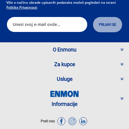
Više o načinu obrade upisanih podataka možeš pogledati na strani
Politike Privatnosti
O Enmonu
Za kupce
Usluge
Informacije
Prati nas