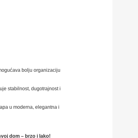
omogućava bolju organizaciju
je stabilnost, dugotrajnost i
apa u moderna, elegantna i
 svoj dom – brzo i lako!