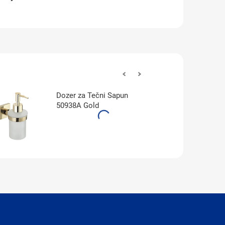
Dozer za Tečni Sapun
50938A Gold