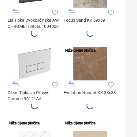
Lis Tipka Dvokoličinska AW1
Focus Sand KK 59x59
CHROME H8956610040001
Niže cijene pločica
Oleas Tipka za Prosys
Evolution Nougat KK 33x33
Chrome R0121AA
Niže cijene pločica
Niže cijene pločica