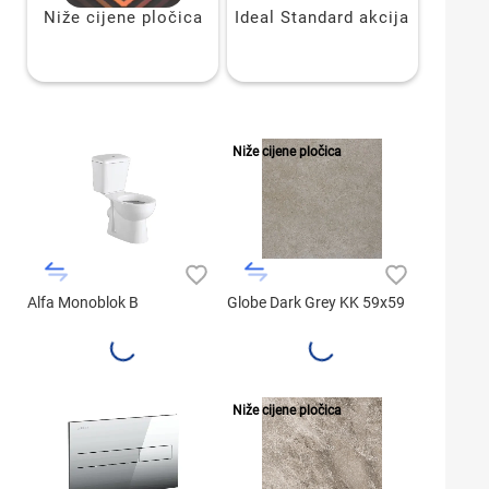
Niže cijene pločica
Ideal Standard akcija
Niže cijene pločica
Alfa Monoblok B
Globe Dark Grey KK 59x59
Niže cijene pločica