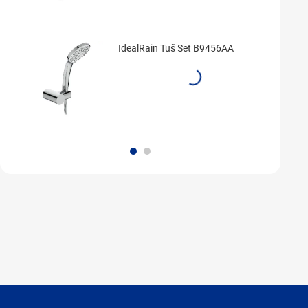
IdealRain Tuš Set B9456AA