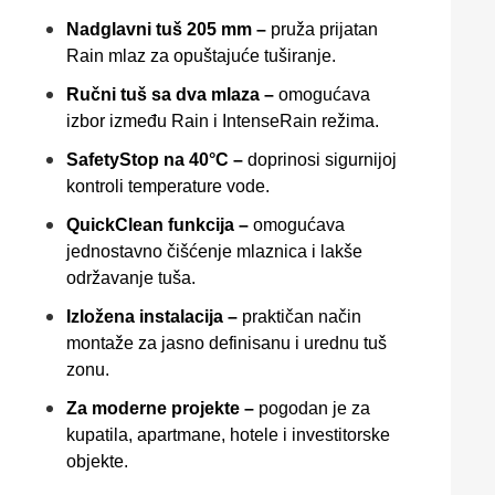
Nadglavni tuš 205 mm –
pruža prijatan
Rain mlaz za opuštajuće tuširanje.
Ručni tuš sa dva mlaza –
omogućava
izbor između Rain i IntenseRain režima.
SafetyStop na 40°C –
doprinosi sigurnijoj
kontroli temperature vode.
QuickClean funkcija –
omogućava
jednostavno čišćenje mlaznica i lakše
održavanje tuša.
Izložena instalacija –
praktičan način
montaže za jasno definisanu i urednu tuš
zonu.
Za moderne projekte –
pogodan je za
kupatila, apartmane, hotele i investitorske
objekte.