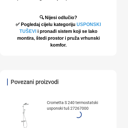
🔍 Nijesi odlučio?
✅ Pogledaj cijelu kategoriju
USPONSKI
TUŠEVI
i pronađi sistem koji se lako
montira, štedi prostor i pruža vrhunski
komfor.
Povezani proizvodi
Crometta S 240 termostatski
usponski tuš 27267000