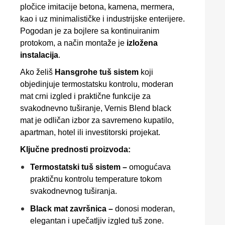
pločice imitacije betona, kamena, mermera,
kao i uz minimalističke i industrijske enterijere.
Pogodan je za bojlere sa kontinuiranim
protokom, a način montaže je
izložena
instalacija
.
Ako želiš
Hansgrohe tuš sistem
koji
objedinjuje termostatsku kontrolu, moderan
mat crni izgled i praktične funkcije za
svakodnevno tuširanje, Vernis Blend black
mat je odličan izbor za savremeno kupatilo,
apartman, hotel ili investitorski projekat.
Ključne prednosti proizvoda:
Termostatski tuš sistem –
omogućava
praktičnu kontrolu temperature tokom
svakodnevnog tuširanja.
Black mat završnica –
donosi moderan,
elegantan i upečatljiv izgled tuš zone.