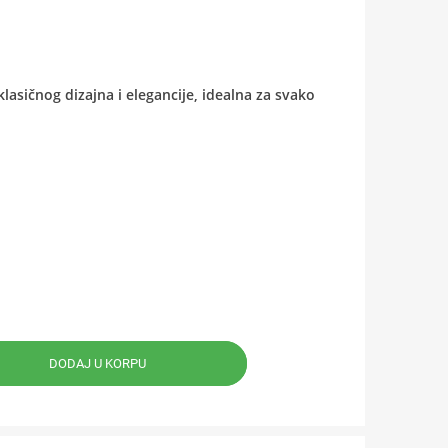
lasičnog dizajna i elegancije, idealna za svako