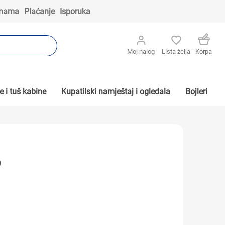
 nama
Plaćanje
Isporuka
Moj nalog
Lista želja
Korpa
 i tuš kabine
Kupatilski namještaj i ogledala
Bojleri
0