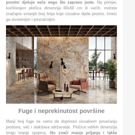
prostor djeluje veće nego što zapravo jeste.
Na primjer,
korištenjem pločica dimenzija 60x60 cm ili većih, možete
značajno smanjiti broj linija koje vizualno dijele prostor, čineći
ga otvorenijim i prozračnijim​.
Fuge i neprekinutost površine
Manji broj fuga ne samo da doprinosi vizualnom povećanju
prostora, već i olakšava održavanje. Pločice velikih dimenzija
imaju manje spojeva,
što znači manje prljanja i lakše