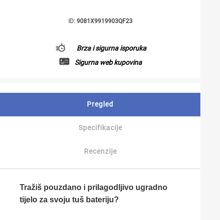
ID:
9081X9919903QF23
Brza i sigurna isporuka
Sigurna web kupovina
Pregled
Specifikacije
Recenzije
Tražiš pouzdano i prilagodljivo ugradno
tijelo za svoju tuš bateriju?