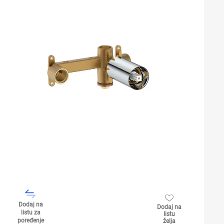
Dodaj na
Dodaj na
listu za
listu
poređenje
želja