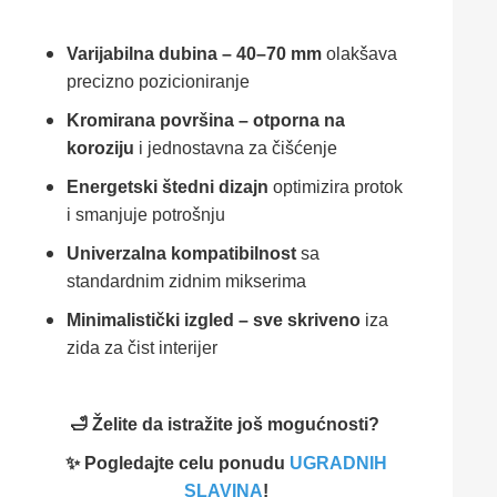
Varijabilna dubina – 40–70 mm
olakšava
precizno pozicioniranje
Kromirana površina – otporna na
koroziju
i jednostavna za čišćenje
Energetski štedni dizajn
optimizira protok
i smanjuje potrošnju
Univerzalna kompatibilnost
sa
standardnim zidnim mikserima
Minimalistički izgled – sve skriveno
iza
zida za čist interijer
🛁 Želite da istražite još mogućnosti?
✨ Pogledajte celu ponudu
UGRADNIH
SLAVINA
!