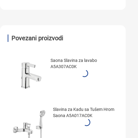
Povezani proizvodi
Saona Slavina za lavabo
A5A307AC0K
Slavina za Kadu sa Tušem Hrom
Saona A5A017AC0K