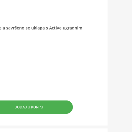
jela savršeno se uklapa s Active ugradnim