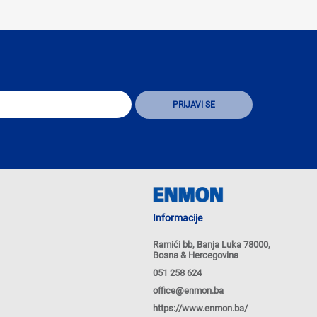
Informacije
Ramići bb, Banja Luka 78000,
Bosna & Hercegovina
051 258 624
office@enmon.ba
https://www.enmon.ba/