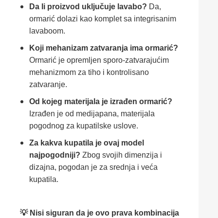
Da li proizvod uključuje lavabo?
Da,
ormarić dolazi kao komplet sa integrisanim
lavaboom.
Koji mehanizam zatvaranja ima ormarić?
Ormarić je opremljen sporo-zatvarajućim
mehanizmom za tiho i kontrolisano
zatvaranje.
Od kojeg materijala je izrađen ormarić?
Izrađen je od medijapana, materijala
pogodnog za kupatilske uslove.
Za kakva kupatila je ovaj model
najpogodniji?
Zbog svojih dimenzija i
dizajna, pogodan je za srednja i veća
kupatila.
💡 Nisi siguran da je ovo prava kombinacija