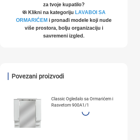
za tvoje kupatilo?
🧼 Klikni na kategoriju
LAVABOI SA
ORMARIĆEM
i pronađi modele koji nude
više prostora, bolju organizaciju i
savremeni izgled.
Povezani proizvodi
Classic Ogledalo sa Ormarićem i
Rasvetom 900A1/1