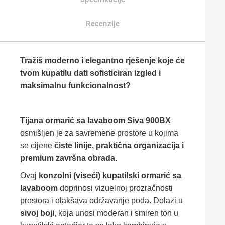
Recenzije
Tražiš moderno i elegantno rješenje koje će
tvom kupatilu dati sofisticiran izgled i
maksimalnu funkcionalnost?
Tijana ormarić sa lavaboom Siva 900BX
osmišljen je za savremene prostore u kojima
se cijene
čiste linije, praktična organizacija i
premium završna obrada
.
Ovaj
konzolni (viseći) kupatilski ormarić sa
lavaboom
doprinosi vizuelnoj prozračnosti
prostora i olakšava održavanje poda. Dolazi u
sivoj boji
, koja unosi moderan i smiren ton u