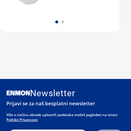
Newsletter
Prijavi se za naš besplatni newsletter
Više o načinu obrade upisanih podataka možeš pogledati na strani
Politike Privatnosti