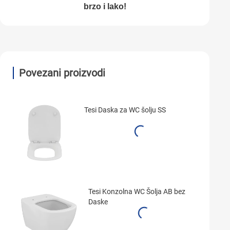
brzo i lako!
Povezani proizvodi
Tesi Daska za WC šolju SS
Tesi Konzolna WC Šolja AB bez
Daske