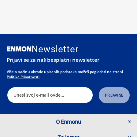
Newsletter
Prijavi se za naš besplatni newsletter
Više o načinu obrade upisanih podataka možeš pogledati na strani
Politike Privatnosti
O Enmonu