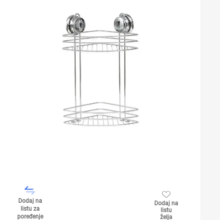
Dodaj na
Dodaj na
listu za
listu
poređenje
želja