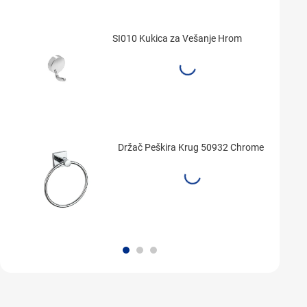
SI010 Kukica za Vešanje Hrom
Držač Peškira Krug 50932 Chrome