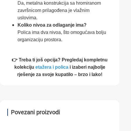
Da, metalna konstrukcija sa hromiranom
završnicom prilagođena je vlažnim
uslovima.
Koliko nivoa za odlaganje ima?
Polica ima dva nivoa, što omogućava bolju
organizaciju prostora.
👉 Treba ti još opcija? Pregledaj kompletnu
kolekciju
etažera i polica
i izaberi najbolje
rješenje za svoje kupatilo – brzo i lako!
Povezani proizvodi