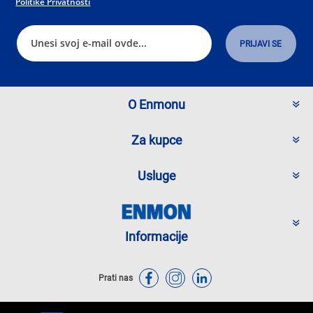
Politike Privatnosti
O Enmonu
Za kupce
Usluge
Informacije
Prati nas