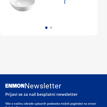
Newsletter
Prijavi se za naš besplatni newsletter
Više o načinu obrade upisanih podataka možeš pogledati na strani