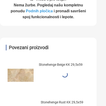
Nema žurbe. Pogledaj našu kompletnu
ponudu
Podnih pločica
i pronađi savršeni
spoj funkcionalnosti i lepote.
Povezani proizvodi
Stonehenge Beige KK 29,5x59
Stonehenge Rust KK 29,5x59