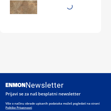
Newsletter
Prijavi se za naš besplatni newsletter
Više o načinu obrade upisanih podataka možeš pogledati na strani
Politike Privatnosti