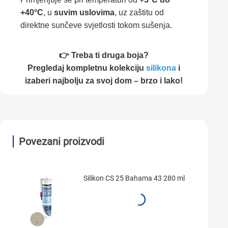
+40°C
, u
suvim uslovima
, uz zaštitu od
direktne sunčeve svjetlosti tokom sušenja.
👉 Treba ti druga boja?
Pregledaj kompletnu kolekciju
silikona
i
izaberi najbolju za svoj dom – brzo i lako!
Povezani proizvodi
Silikon CS 25 Bahama 43 280 ml