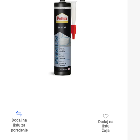
Dodaj na
Dodaj na
listu za
listu
poređenje
želja