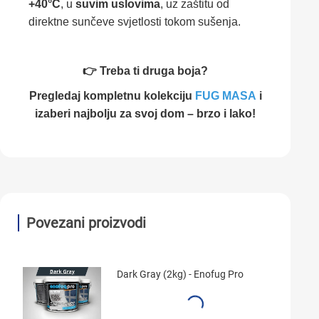
+40°C
, u
suvim uslovima
, uz zaštitu od
direktne sunčeve svjetlosti tokom sušenja.
👉 Treba ti druga boja?
Pregledaj kompletnu kolekciju
FUG MASA
i
izaberi najbolju za svoj dom – brzo i lako!
Povezani proizvodi
Dark Gray (2kg) - Enofug Pro