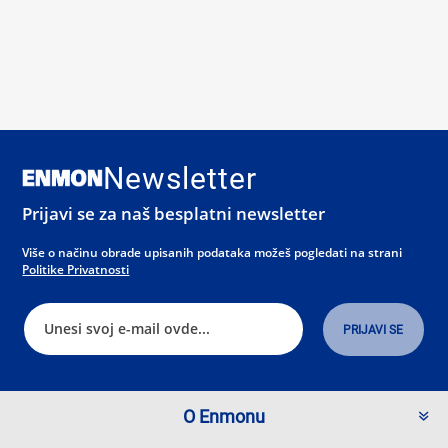
Newsletter
Prijavi se za naš besplatni newsletter
Više o načinu obrade upisanih podataka možeš pogledati na strani
Politike Privatnosti
O Enmonu