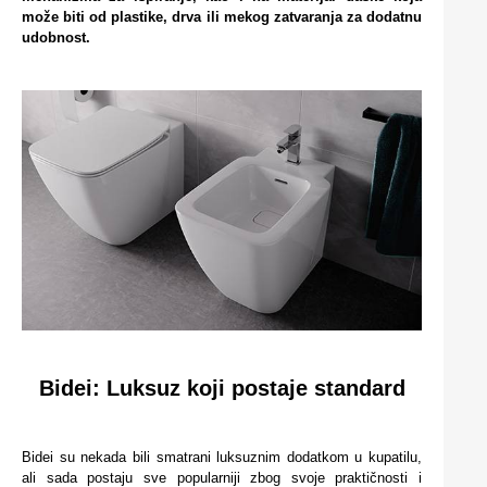
može biti od plastike, drva ili mekog zatvaranja za dodatnu
udobnost.
Bidei: Luksuz koji postaje standard
Bidei su nekada bili smatrani luksuznim dodatkom u kupatilu,
ali sada postaju sve popularniji zbog svoje praktičnosti i