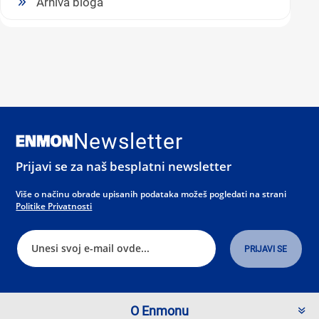
Arhiva bloga
Newsletter
Prijavi se za naš besplatni newsletter
Više o načinu obrade upisanih podataka možeš pogledati na strani
Politike Privatnosti
O Enmonu