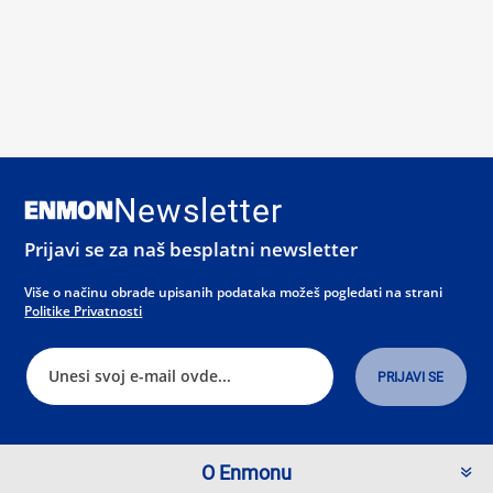
Newsletter
Prijavi se za naš besplatni newsletter
Više o načinu obrade upisanih podataka možeš pogledati na strani
Politike Privatnosti
O Enmonu