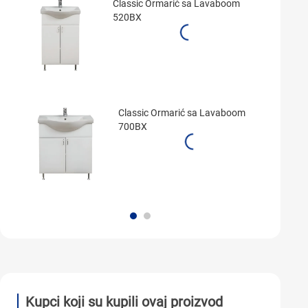
Classic Ormarić sa Lavaboom
520BX
Classic Ormarić sa Lavaboom
700BX
Kupci koji su kupili ovaj proizvod