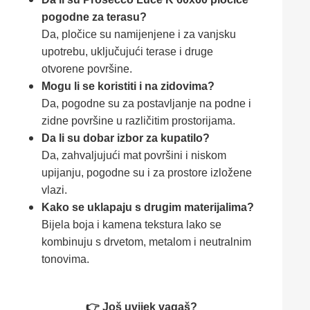
pogodne za terasu?
Da, pločice su namijenjene i za vanjsku
upotrebu, uključujući terase i druge
otvorene površine.
Mogu li se koristiti i na zidovima?
Da, pogodne su za postavljanje na podne i
zidne površine u različitim prostorijama.
Da li su dobar izbor za kupatilo?
Da, zahvaljujući mat površini i niskom
upijanju, pogodne su i za prostore izložene
vlazi.
Kako se uklapaju s drugim materijalima?
Bijela boja i kamena tekstura lako se
kombinuju s drvetom, metalom i neutralnim
tonovima.
👉 Još uvijek vagaš?