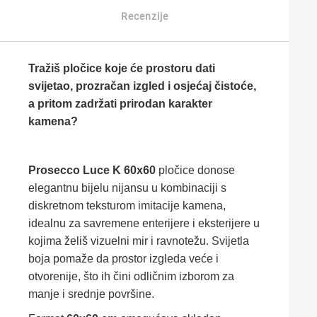
Recenzije
Tražiš pločice koje će prostoru dati
svijetao, prozračan izgled i osjećaj čistoće,
a pritom zadržati prirodan karakter
kamena?
Prosecco Luce K 60x60
pločice donose
elegantnu bijelu nijansu u kombinaciji s
diskretnom teksturom imitacije kamena,
idealnu za savremene enterijere i eksterijere u
kojima želiš vizuelni mir i ravnotežu. Svijetla
boja pomaže da prostor izgleda veće i
otvorenije, što ih čini odličnim izborom za
manje i srednje površine.