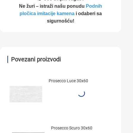
Ne žuri – istraži našu ponudu
Podnih
pločica imitacije kamena
i odaberi sa
sigurnošću!
Povezani proizvodi
Prosecco Luce 30x60
Prosecco Scuro 30x60