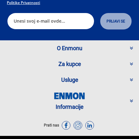
Politike Privatnosti
O Enmonu
Za kupce
Usluge
Informacije
Prati nas