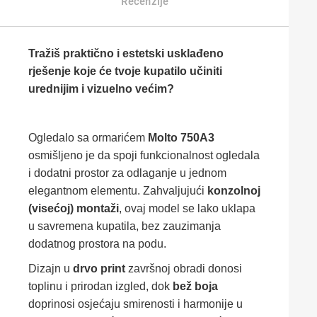
Recenzije
Tražiš praktično i estetski usklađeno
rješenje koje će tvoje kupatilo učiniti
urednijim i vizuelno većim?
Ogledalo sa ormarićem
Molto 750A3
osmišljeno je da spoji funkcionalnost ogledala
i dodatni prostor za odlaganje u jednom
elegantnom elementu. Zahvaljujući
konzolnoj
(visećoj) montaži
, ovaj model se lako uklapa
u savremena kupatila, bez zauzimanja
dodatnog prostora na podu.
Dizajn u
drvo print
završnoj obradi donosi
toplinu i prirodan izgled, dok
bež boja
doprinosi osjećaju smirenosti i harmonije u