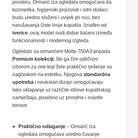
prostoru. Ormarić iza ogledala omogućava da
kozmetika, higijenski proizvodi i sitni dodaci
budu uredno složeni i uvijek pri ruci, bez
narušavanja čiste linije kupatila. Izrađen od
iverice
, ovaj model nudi dobar balans između
funkcionalnosti i modernog izgleda.
Ogledalo sa ormarićem Molto 750A3 pripada
Premium kolekciji
, što ga čini odličnim
izborom za one koji žele praktično rješenje sa
naglaskom na estetiku. Njegova
standardna
upotreba
i neutralan dizajn omogućavaju
lako uklapanje uz različite stilove kupatilskog
namještaja, posebno uz prirodne i svijetle
tonove.
Praktično odlaganje
– Ormarić iza
ogledala omogućava uredno čuvanje