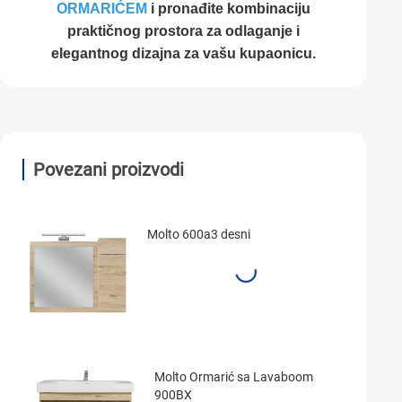
ORMARIĆEM
i pronađite kombinaciju
praktičnog prostora za odlaganje i
elegantnog dizajna za vašu kupaonicu.
Povezani proizvodi
Molto 600a3 desni
Molto Ormarić sa Lavaboom
900BX