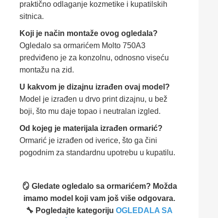
praktično odlaganje kozmetike i kupatilskih
sitnica.
Koji je način montaže ovog ogledala?
Ogledalo sa ormarićem Molto 750A3
predviđeno je za konzolnu, odnosno viseću
montažu na zid.
U kakvom je dizajnu izrađen ovaj model?
Model je izrađen u drvo print dizajnu, u bež
boji, što mu daje topao i neutralan izgled.
Od kojeg je materijala izrađen ormarić?
Ormarić je izrađen od iverice, što ga čini
pogodnim za standardnu upotrebu u kupatilu.
🪞 Gledate ogledalo sa ormarićem? Možda
imamo model koji vam još više odgovara.
🔧 Pogledajte kategoriju
OGLEDALA SA