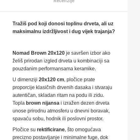
Recenzije
Tražiš pod koji donosi toplinu drveta, ali uz
maksimalnu izdržljivost i dug vijek trajanja?
Nomad Brown 20x120
je savršen izbor ako
želiš prirodan izgled drveta u kombinaciji sa
pouzdanim performansama keramike.
U dimenziji
20x120 cm
, pločice prate
proporcije klasičnih drvenih dasaka i stvaraju
autentičan, skladan ritam na podu ili zidu.
Topla
brown nijansa
i izražen dezen drveta
unose prirodnu atmosferu u dnevni boravak,
spavaću sobu, hodnik ili poslovni prostor.
Pločice su
rektificirane
, što omogućava
precizno postavljanje i minimalne fuge, dok