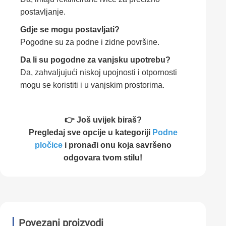
postavljanje.
Gdje se mogu postavljati?
Pogodne su za podne i zidne površine.
Da li su pogodne za vanjsku upotrebu?
Da, zahvaljujući niskoj upojnosti i otpornosti
mogu se koristiti i u vanjskim prostorima.
👉 Još uvijek biraš?
Pregledaj sve opcije u kategoriji
Podne
pločice
i pronađi onu koja savršeno
odgovara tvom stilu!
Povezani proizvodi