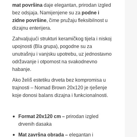
mat površina
daje elegantan, prirodan izgled
bez odsjaja. Namijenjene su za
podne i
zidne površine
, čime pružaju fleksibilnost u
dizajnu enterijera.
Zahvaljujući strukturi keramičkog tijela i niskoj
upojnosti (Bla grupa), pogodne su za
unutrašnju i vanjsku upotrebu, uz jednostavno
održavanje i otpornost na svakodnevno
habanje.
Ako želiš estetiku drveta bez kompromisa u
trajnosti – Nomad Brown 20x120 je rješenje
koje donosi balans dizajna i funkcionalnosti.
Format 20x120 cm –
prirodan izgled
drvenih dasaka
Mat završna obrada –
elegantan i