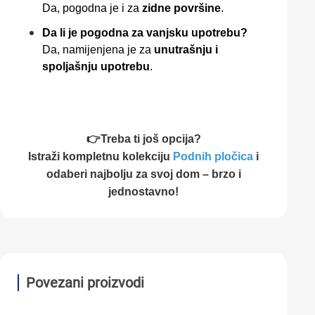
Da, pogodna je i za
zidne površine
.
Da li je pogodna za vanjsku upotrebu?
Da, namijenjena je za
unutrašnju i
spoljašnju upotrebu
.
👉Treba ti još opcija?
Istraži kompletnu kolekciju
Podnih pločica
i
odaberi najbolju za svoj dom – brzo i
jednostavno!
Povezani proizvodi